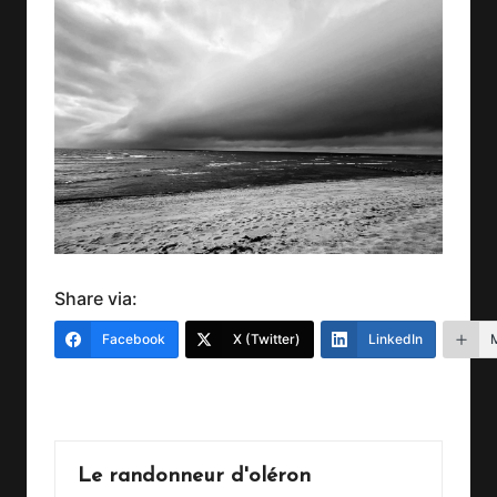
Share via:
Facebook
X (Twitter)
LinkedIn
Last updated on 2 janvier 2026
Le randonneur d'oléron