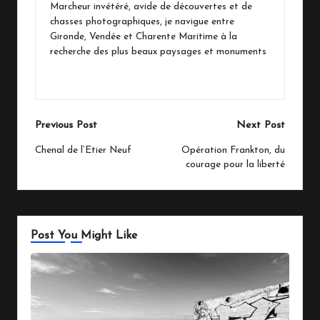
Marcheur invétéré, avide de découvertes et de
chasses photographiques, je navigue entre
Gironde, Vendée et Charente Maritime à la
recherche des plus beaux paysages et monuments
View All Posts
Post
Previous Post
Next Post
navigation
Chenal de l’Etier Neuf
Opération Frankton, du
courage pour la liberté
Post You Might Like